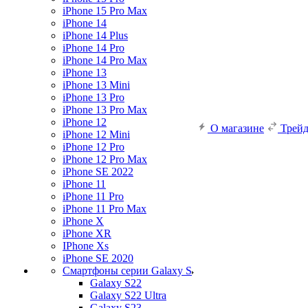
iPhone 15 Pro Max
iPhone 14
iPhone 14 Plus
iPhone 14 Pro
iPhone 14 Pro Max
iPhone 13
iPhone 13 Mini
iPhone 13 Pro
iPhone 13 Pro Max
iPhone 12
О магазине
Трей
iPhone 12 Mini
iPhone 12 Pro
iPhone 12 Pro Max
iPhone SE 2022
iPhone 11
iPhone 11 Pro
iPhone 11 Pro Max
iPhone X
iPhone XR
IPhone Xs
iPhone SE 2020
Смартфоны серии Galaxy S
Galaxy S22
Galaxy S22 Ultra
Galaxy S23