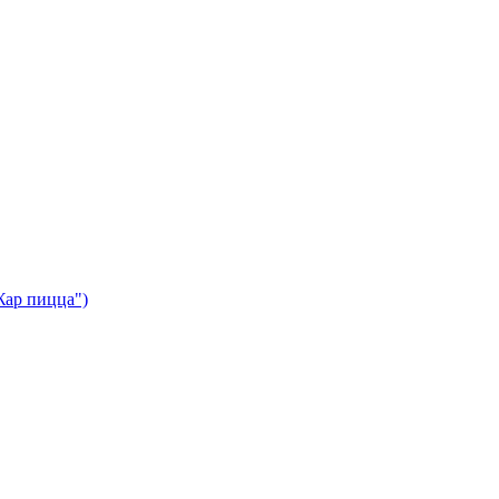
Жар пицца")