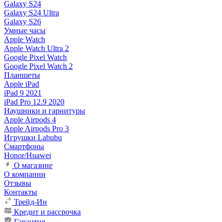
Galaxy S24
Galaxy S24 Ultra
Galaxy S26
Умные часы
Apple Watch
Apple Watch Ultra 2
Google Pixel Watch
Google Pixel Watch 2
Планшеты
Apple iPad
iPad 9 2021
iPad Pro 12.9 2020
Наушники и гарнитуры
Apple Airpods 4
Apple Airpods Pro 3
Игрушки Labubu
Смартфоны
Honor/Huawei
О магазине
О компании
Отзывы
Контакты
Трейд-Ин
Кредит и рассрочка
Гарантия