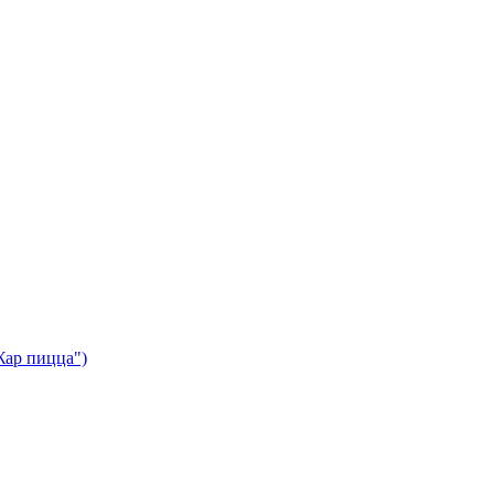
Жар пицца")