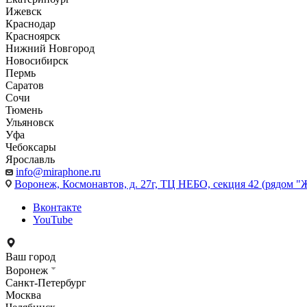
Ижевск
Краснодар
Красноярск
Нижний Новгород
Новосибирск
Пермь
Саратов
Сочи
Тюмень
Ульяновск
Уфа
Чебоксары
Ярославль
info@miraphone.ru
Воронеж,
Космонавтов, д. 27г, ТЦ НЕБО, секция 42 (рядом "
Вконтакте
YouTube
Ваш город
Воронеж
Санкт-Петербург
Москва