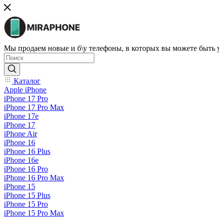
Мы продаем новые и б\у телефоны, в которых вы можете быть
Каталог
Apple iPhone
iPhone 17 Pro
iPhone 17 Pro Max
iPhone 17e
iPhone 17
iPhone Air
iPhone 16
iPhone 16 Plus
iPhone 16e
iPhone 16 Pro
iPhone 16 Pro Max
iPhone 15
iPhone 15 Plus
iPhone 15 Pro
iPhone 15 Pro Max