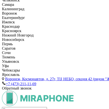
Челябинск
Самара
Калининград
Воронеж
Екатеринбург
Ижевск
Краснодар
Красноярск
Нижний Новгород
Новосибирск
Пермь
Саратов
Сочи
Тюмень
Ульяновск
Уфа
Чебоксары
Ярославль
Воронеж,
Космонавтов, д. 27г, ТЦ НЕБО, секция 42 (рядом "
+7 (473) 211-11-69
Обратный звонок