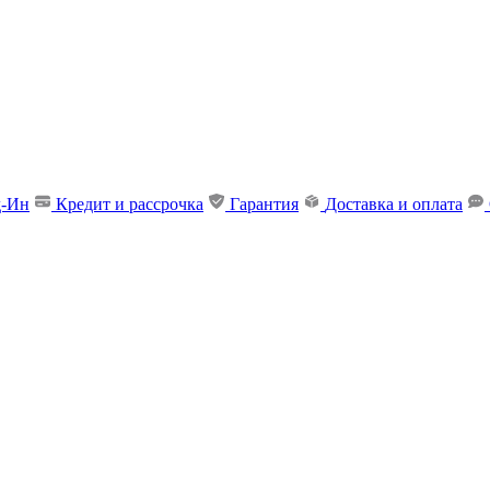
д-Ин
Кредит и рассрочка
Гарантия
Доставка и оплата