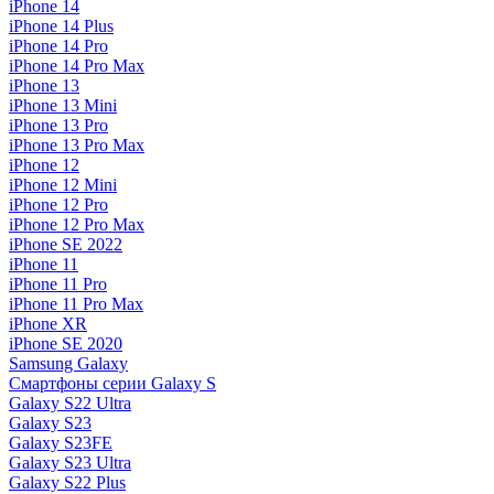
iPhone 14
iPhone 14 Plus
iPhone 14 Pro
iPhone 14 Pro Max
iPhone 13
iPhone 13 Mini
iPhone 13 Pro
iPhone 13 Pro Max
iPhone 12
iPhone 12 Mini
iPhone 12 Pro
iPhone 12 Pro Max
iPhone SE 2022
iPhone 11
iPhone 11 Pro
iPhone 11 Pro Max
iPhone XR
iPhone SE 2020
Samsung Galaxy
Смартфоны серии Galaxy S
Galaxy S22 Ultra
Galaxy S23
Galaxy S23FE
Galaxy S23 Ultra
Galaxy S22 Plus