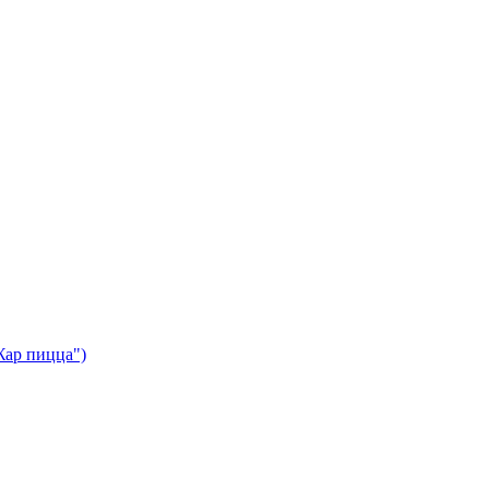
Жар пицца")