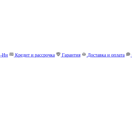
д-Ин
Кредит и рассрочка
Гарантия
Доставка и оплата