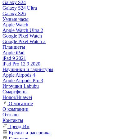
Galaxy S24
Galaxy S24 Ultra
Galaxy S26
Умные часы
Apple Watch
Apple Watch Ultra 2
Google Pixel Watch
Google Pixel Watch 2
Планшеты
Apple iPad
iPad 9 2021
iPad Pro 12.9 2020
Наушники и гарнитуры
Apple Airpods 4
Apple Airpods Pro 3
Игрушки Labubu
Смартфоны
Honor/Huawei
О магазине
О компании
Отзывы
Контакты
Трейд-Ин
Кредит и рассрочка
Гарантия