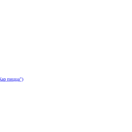
Жар пицца")