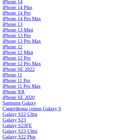
iPhone 14
iPhone 14 Plus
iPhone 14 Pro
iPhone 14 Pro Max
iPhone 13
iPhone 13 Mini
iPhone 13 Pro
iPhone 13 Pro Max
iPhone 12
iPhone 12 Mini
iPhone 12 Pro
iPhone 12 Pro Max
iPhone SE 2022
iPhone 11
iPhone 11 Pro
iPhone 11 Pro Max
iPhone XR
iPhone SE 2020
Samsung Galaxy
Смартфоны серии Galaxy S
Galaxy S22 Ultra
Galaxy S23
Galaxy S23FE
Galaxy S23 Ultra
Galaxy S22 Plus