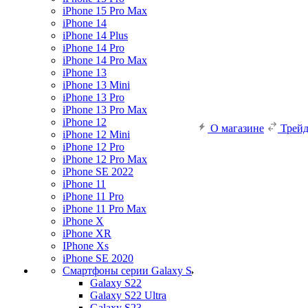
iPhone 15 Pro Max
iPhone 14
iPhone 14 Plus
iPhone 14 Pro
iPhone 14 Pro Max
iPhone 13
iPhone 13 Mini
iPhone 13 Pro
iPhone 13 Pro Max
iPhone 12
О магазине
Трей
iPhone 12 Mini
iPhone 12 Pro
iPhone 12 Pro Max
iPhone SE 2022
iPhone 11
iPhone 11 Pro
iPhone 11 Pro Max
iPhone X
iPhone XR
IPhone Xs
iPhone SE 2020
Смартфоны серии Galaxy S
Galaxy S22
Galaxy S22 Ultra
Galaxy S23