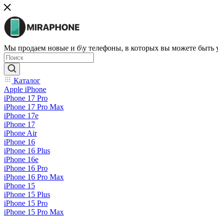
Мы продаем новые и б\у телефоны, в которых вы можете быть
Каталог
Apple iPhone
iPhone 17 Pro
iPhone 17 Pro Max
iPhone 17e
iPhone 17
iPhone Air
iPhone 16
iPhone 16 Plus
iPhone 16e
iPhone 16 Pro
iPhone 16 Pro Max
iPhone 15
iPhone 15 Plus
iPhone 15 Pro
iPhone 15 Pro Max