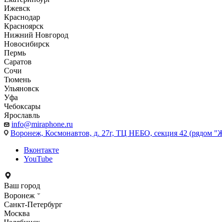
Ижевск
Краснодар
Красноярск
Нижний Новгород
Новосибирск
Пермь
Саратов
Сочи
Тюмень
Ульяновск
Уфа
Чебоксары
Ярославль
info@miraphone.ru
Воронеж,
Космонавтов, д. 27г, ТЦ НЕБО, секция 42 (рядом "
Вконтакте
YouTube
Ваш город
Воронеж
Санкт-Петербург
Москва