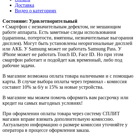
Доставка
Видео о категориях
Состояние: Удовлетворительный
• Смартфон с незначительным дефектом, не мешающим
работе аппарата. Есть заметные следы использования
(царапины, потертости, вмятины, незначительные выгорания
дисплея). Могут быть установлены неоригинальные дисплей
или АКБ. У Samsung может не работать Samsung Pass. У
iPhone может не работать Touch ID, Face ID. Но при этом
смартфон работает и подойдет как временный, либо под
рабочие задачи.
В магазине возможна оплата товара наличными и с помощью
карты. В случае выбора оплаты через терминал - комиссия
составит 10% за б/у и 15% за новые устройства.
В магазине мы можем помочь оформить вам рассрочку или
кредит на самых выгодных условиях!
При оформлении оплаты товара через систему СПЛИТ
магазин вправе взимать дополнительную комиссию.
Актуальную информацию о размере комиссии уточняйте у
оператора в процессе оформления заказа.