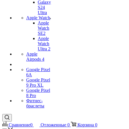
Galaxy
S24
Ultra
Apple Watch
Apple
Watch
SE2
Apple
Watch
Ultra 2
Apple
Airpods 4
Google Pixel
6A
Google Pixel
9 Pro XL
Google Pixel
8 Pro
Фитнес-
браслеты
Сравнение
0
Отложенные
0
Корзина
0