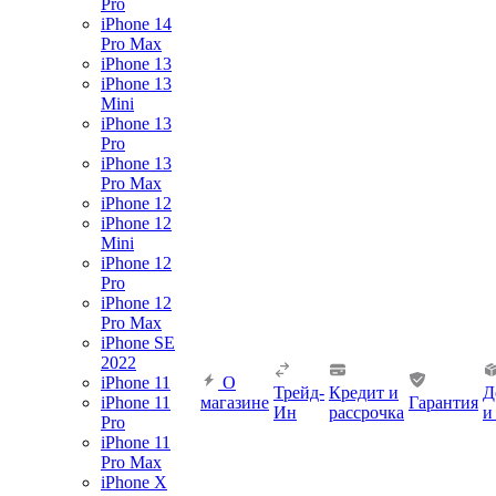
Pro
iPhone 14
Pro Max
iPhone 13
iPhone 13
Mini
iPhone 13
Pro
iPhone 13
Pro Max
iPhone 12
iPhone 12
Mini
iPhone 12
Pro
iPhone 12
Pro Max
iPhone SE
2022
iPhone 11
О
Трейд-
Кредит и
Д
iPhone 11
магазине
Гарантия
Ин
рассрочка
и
Pro
iPhone 11
Pro Max
iPhone X