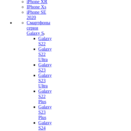
iPhone XR
IPhone Xs
iPhone SE
2020
Смартфоны
серии
Galaxy S
Galaxy
S22
Galaxy
S22
Ultra
Galaxy
S23
Galaxy
S23
Ultra
Galaxy
S22
Plus
Galaxy
S23
Plus
Galaxy
S24