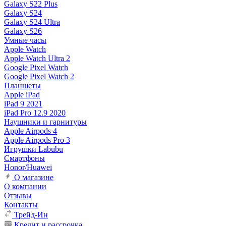
Galaxy S22 Plus
Galaxy S24
Galaxy S24 Ultra
Galaxy S26
Умные часы
Apple Watch
Apple Watch Ultra 2
Google Pixel Watch
Google Pixel Watch 2
Планшеты
Apple iPad
iPad 9 2021
iPad Pro 12.9 2020
Наушники и гарнитуры
Apple Airpods 4
Apple Airpods Pro 3
Игрушки Labubu
Смартфоны
Honor/Huawei
О магазине
О компании
Отзывы
Контакты
Трейд-Ин
Кредит и рассрочка