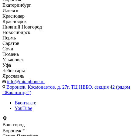
Екатеринбург
Ижевск
Краснодар
Красноярск
Нижний Новгород
Новосибирск
Пермь
Саратов
Сочи
Тюмень
Ульяновск
Уфа
Чебоксары
Ярославль
info@miraphone.ru
Воронеж,
Космонавтов, д. 27г, ТЦ НЕБО, секция 42 (рядом
"Жар пицца")
Вконтакте
YouTube
Ваш город
Воронеж