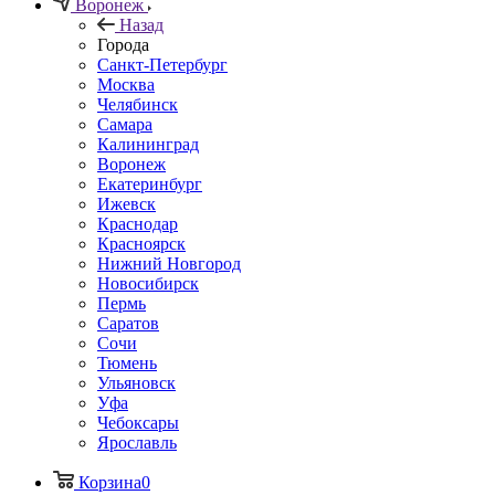
Воронеж
Назад
Города
Санкт-Петербург
Москва
Челябинск
Самара
Калининград
Воронеж
Екатеринбург
Ижевск
Краснодар
Красноярск
Нижний Новгород
Новосибирск
Пермь
Саратов
Сочи
Тюмень
Ульяновск
Уфа
Чебоксары
Ярославль
Корзина
0