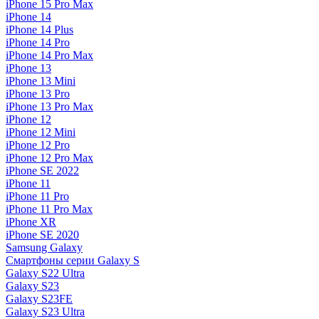
iPhone 15 Pro Max
iPhone 14
iPhone 14 Plus
iPhone 14 Pro
iPhone 14 Pro Max
iPhone 13
iPhone 13 Mini
iPhone 13 Pro
iPhone 13 Pro Max
iPhone 12
iPhone 12 Mini
iPhone 12 Pro
iPhone 12 Pro Max
iPhone SE 2022
iPhone 11
iPhone 11 Pro
iPhone 11 Pro Max
iPhone XR
iPhone SE 2020
Samsung Galaxy
Смартфоны серии Galaxy S
Galaxy S22 Ultra
Galaxy S23
Galaxy S23FE
Galaxy S23 Ultra