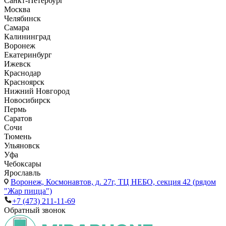
Санкт-Петербург
Москва
Челябинск
Самара
Калининград
Воронеж
Екатеринбург
Ижевск
Краснодар
Красноярск
Нижний Новгород
Новосибирск
Пермь
Саратов
Сочи
Тюмень
Ульяновск
Уфа
Чебоксары
Ярославль
Воронеж,
Космонавтов, д. 27г, ТЦ НЕБО, секция 42 (рядом
"Жар пицца")
+7 (473) 211-11-69
Обратный звонок