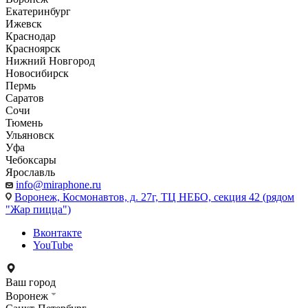
Екатеринбург
Ижевск
Краснодар
Красноярск
Нижний Новгород
Новосибирск
Пермь
Саратов
Сочи
Тюмень
Ульяновск
Уфа
Чебоксары
Ярославль
info@miraphone.ru
Воронеж,
Космонавтов, д. 27г, ТЦ НЕБО, секция 42 (рядом
"Жар пицца")
Вконтакте
YouTube
Ваш город
Воронеж