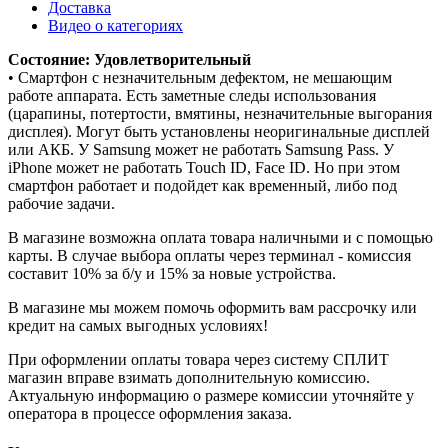
Доставка
Видео о категориях
Состояние: Удовлетворительный
• Смартфон с незначительным дефектом, не мешающим
работе аппарата. Есть заметные следы использования
(царапины, потертости, вмятины, незначительные выгорания
дисплея). Могут быть установлены неоригинальные дисплей
или АКБ. У Samsung может не работать Samsung Pass. У
iPhone может не работать Touch ID, Face ID. Но при этом
смартфон работает и подойдет как временный, либо под
рабочие задачи.
В магазине возможна оплата товара наличными и с помощью
карты. В случае выбора оплаты через терминал - комиссия
составит 10% за б/у и 15% за новые устройства.
В магазине мы можем помочь оформить вам рассрочку или
кредит на самых выгодных условиях!
При оформлении оплаты товара через систему СПЛИТ
магазин вправе взимать дополнительную комиссию.
Актуальную информацию о размере комиссии уточняйте у
оператора в процессе оформления заказа.