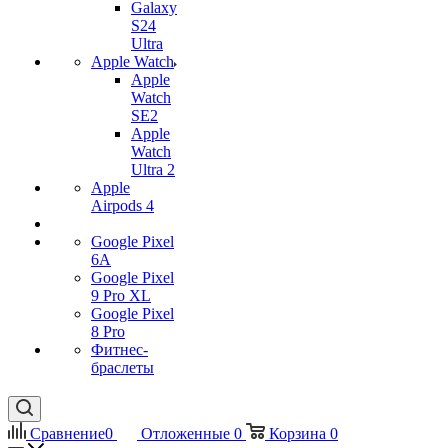
Galaxy
S24
Ultra
Apple Watch
Apple
Watch
SE2
Apple
Watch
Ultra 2
Apple
Airpods 4
Google Pixel
6A
Google Pixel
9 Pro XL
Google Pixel
8 Pro
Фитнес-
браслеты
Сравнение
0
Отложенные
0
Корзина
0