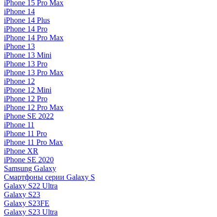
iPhone 15 Pro Max
iPhone 14
iPhone 14 Plus
iPhone 14 Pro
iPhone 14 Pro Max
iPhone 13
iPhone 13 Mini
iPhone 13 Pro
iPhone 13 Pro Max
iPhone 12
iPhone 12 Mini
iPhone 12 Pro
iPhone 12 Pro Max
iPhone SE 2022
iPhone 11
iPhone 11 Pro
iPhone 11 Pro Max
iPhone XR
iPhone SE 2020
Samsung Galaxy
Смартфоны серии Galaxy S
Galaxy S22 Ultra
Galaxy S23
Galaxy S23FE
Galaxy S23 Ultra