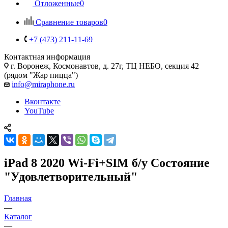
Отложенные
0
Сравнение товаров
0
+7 (473) 211-11-69
Контактная информация
г. Воронеж
,
Космонавтов, д. 27г, ТЦ НЕБО, секция 42
(рядом "Жар пицца")
info@miraphone.ru
Вконтакте
YouTube
iPad 8 2020 Wi-Fi+SIM б/у Состояние
"Удовлетворительный"
Главная
—
Каталог
—