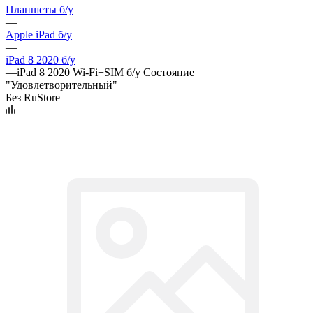
Планшеты б/у
—
Apple iPad б/у
—
iPad 8 2020 б/у
—
iPad 8 2020 Wi-Fi+SIM б/у Состояние
"Удовлетворительный"
Без RuStore