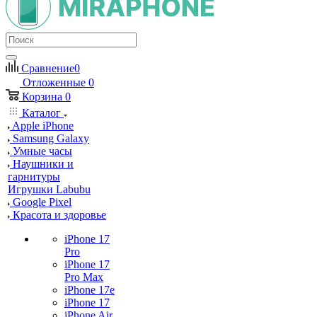
Сравнение
0
Отложенные
0
Корзина
0
Каталог
Apple iPhone
Samsung Galaxy
Умные часы
Наушники и
гарнитуры
Игрушки Labubu
Google Pixel
Красота и здоровье
iPhone 17
Pro
iPhone 17
Pro Max
iPhone 17e
iPhone 17
iPhone Air