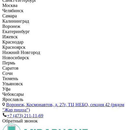
Санкт-Петербург
Москва
Челябинск
Самара
Калининград
Воронеж
Екатеринбург
Ижевск
Краснодар
Красноярск
Нижний Новгород
Новосибирск
Пермь
Саратов
Сочи
Тюмень
Ульяновск
Уфа
Чебоксары
Ярославль
Воронеж,
Космонавтов, д. 27г, ТЦ НЕБО, секция 42 (рядом
"Жар пицца")
+7 (473) 211-11-69
Обратный звонок