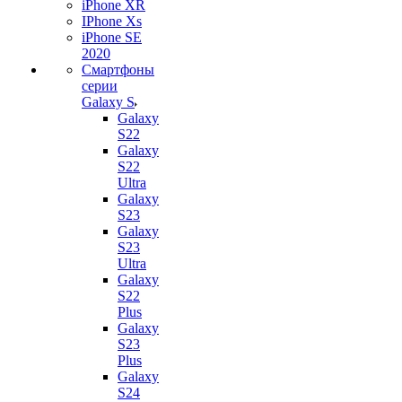
iPhone XR
IPhone Xs
iPhone SE
2020
Смартфоны
серии
Galaxy S
Galaxy
S22
Galaxy
S22
Ultra
Galaxy
S23
Galaxy
S23
Ultra
Galaxy
S22
Plus
Galaxy
S23
Plus
Galaxy
S24