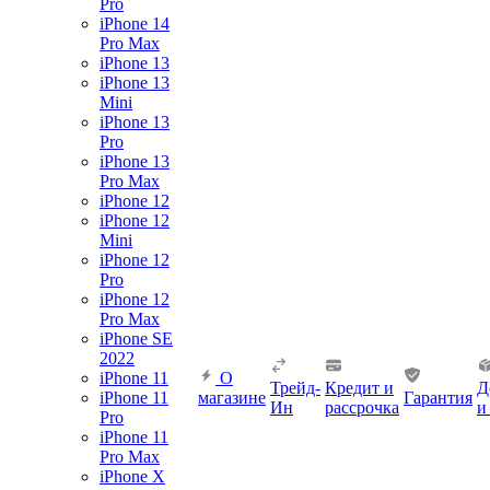
Pro
iPhone 14
Pro Max
iPhone 13
iPhone 13
Mini
iPhone 13
Pro
iPhone 13
Pro Max
iPhone 12
iPhone 12
Mini
iPhone 12
Pro
iPhone 12
Pro Max
iPhone SE
2022
iPhone 11
О
Трейд-
Кредит и
Д
iPhone 11
магазине
Гарантия
Ин
рассрочка
и
Pro
iPhone 11
Pro Max
iPhone X