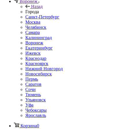
Воронеж
Назад
Города
Санкт-Петербург
Москва
Челябинск
Самара
Калининград
Воронеж
Екатеринбург
Ижевск
Краснодар
Красноярск
Нижний Новгород
Новосибирск
Пермь
Саратов
Сочи
Тюмень
Ульяновск
Уфа
Чебоксары
Ярославль
Корзина
0