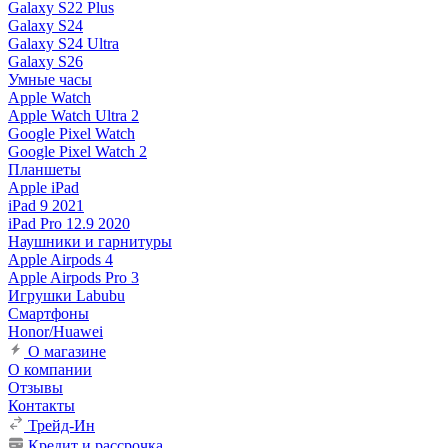
Galaxy S22 Plus
Galaxy S24
Galaxy S24 Ultra
Galaxy S26
Умные часы
Apple Watch
Apple Watch Ultra 2
Google Pixel Watch
Google Pixel Watch 2
Планшеты
Apple iPad
iPad 9 2021
iPad Pro 12.9 2020
Наушники и гарнитуры
Apple Airpods 4
Apple Airpods Pro 3
Игрушки Labubu
Смартфоны
Honor/Huawei
О магазине
О компании
Отзывы
Контакты
Трейд-Ин
Кредит и рассрочка