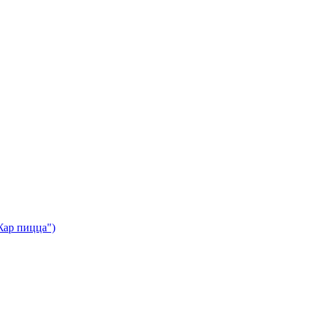
Жар пицца")