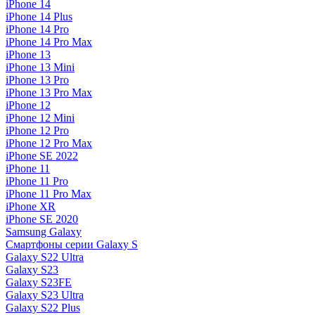
iPhone 14
iPhone 14 Plus
iPhone 14 Pro
iPhone 14 Pro Max
iPhone 13
iPhone 13 Mini
iPhone 13 Pro
iPhone 13 Pro Max
iPhone 12
iPhone 12 Mini
iPhone 12 Pro
iPhone 12 Pro Max
iPhone SE 2022
iPhone 11
iPhone 11 Pro
iPhone 11 Pro Max
iPhone XR
iPhone SE 2020
Samsung Galaxy
Смартфоны серии Galaxy S
Galaxy S22 Ultra
Galaxy S23
Galaxy S23FE
Galaxy S23 Ultra
Galaxy S22 Plus