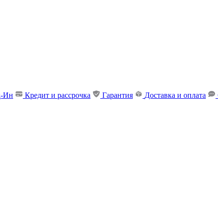
д-Ин
Кредит и рассрочка
Гарантия
Доставка и оплата