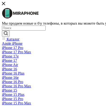
Мы продаем новые и б\у телефоны, в которых вы можете быть
Каталог
Apple iPhone
iPhone 17 Pro
iPhone 17 Pro Max
iPhone 17e
iPhone 17
iPhone Air
iPhone 16
iPhone 16 Plus
iPhone 16e
iPhone 16 Pro
iPhone 16 Pro Max
iPhone 15
iPhone 15 Plus
iPhone 15 Pro
iPhone 15 Pro Max