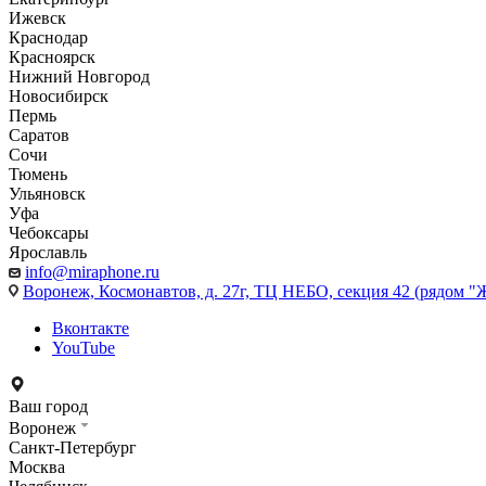
Ижевск
Краснодар
Красноярск
Нижний Новгород
Новосибирск
Пермь
Саратов
Сочи
Тюмень
Ульяновск
Уфа
Чебоксары
Ярославль
info@miraphone.ru
Воронеж,
Космонавтов, д. 27г, ТЦ НЕБО, секция 42 (рядом "
Вконтакте
YouTube
Ваш город
Воронеж
Санкт-Петербург
Москва