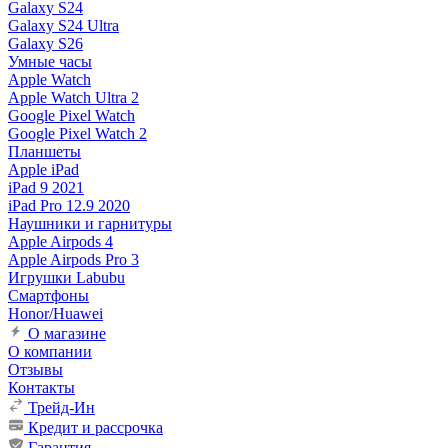
Galaxy S24
Galaxy S24 Ultra
Galaxy S26
Умные часы
Apple Watch
Apple Watch Ultra 2
Google Pixel Watch
Google Pixel Watch 2
Планшеты
Apple iPad
iPad 9 2021
iPad Pro 12.9 2020
Наушники и гарнитуры
Apple Airpods 4
Apple Airpods Pro 3
Игрушки Labubu
Смартфоны
Honor/Huawei
О магазине
О компании
Отзывы
Контакты
Трейд-Ин
Кредит и рассрочка
Гарантия