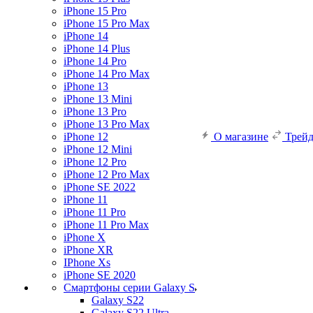
iPhone 15 Pro
iPhone 15 Pro Max
iPhone 14
iPhone 14 Plus
iPhone 14 Pro
iPhone 14 Pro Max
iPhone 13
iPhone 13 Mini
iPhone 13 Pro
iPhone 13 Pro Max
iPhone 12
О магазине
Трей
iPhone 12 Mini
iPhone 12 Pro
iPhone 12 Pro Max
iPhone SE 2022
iPhone 11
iPhone 11 Pro
iPhone 11 Pro Max
iPhone X
iPhone XR
IPhone Xs
iPhone SE 2020
Смартфоны серии Galaxy S
Galaxy S22
Galaxy S22 Ultra