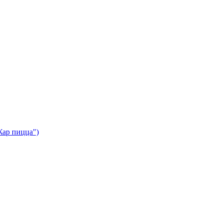
Жар пицца")