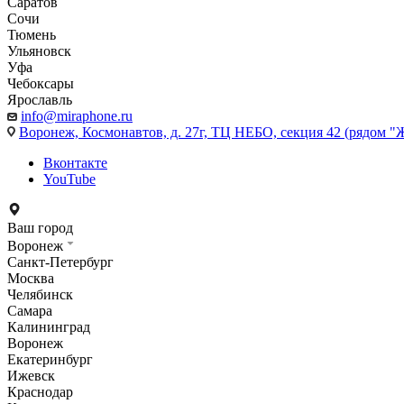
Саратов
Сочи
Тюмень
Ульяновск
Уфа
Чебоксары
Ярославль
info@miraphone.ru
Воронеж,
Космонавтов, д. 27г, ТЦ НЕБО, секция 42 (рядом "
Вконтакте
YouTube
Ваш город
Воронеж
Санкт-Петербург
Москва
Челябинск
Самара
Калининград
Воронеж
Екатеринбург
Ижевск
Краснодар