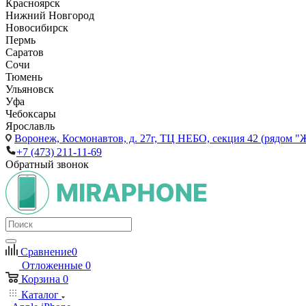
Красноярск
Нижний Новгород
Новосибирск
Пермь
Саратов
Сочи
Тюмень
Ульяновск
Уфа
Чебоксары
Ярославль
Воронеж,
Космонавтов, д. 27г, ТЦ НЕБО, секция 42 (рядом "
+7 (473) 211-11-69
Обратный звонок
Сравнение
0
Отложенные
0
Корзина
0
Каталог