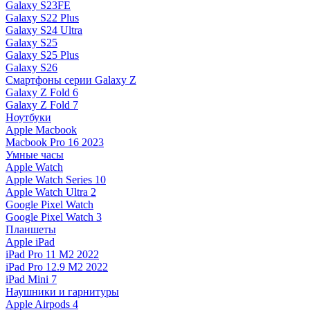
Galaxy S23FE
Galaxy S22 Plus
Galaxy S24 Ultra
Galaxy S25
Galaxy S25 Plus
Galaxy S26
Смартфоны серии Galaxy Z
Galaxy Z Fold 6
Galaxy Z Fold 7
Ноутбуки
Apple Macbook
Macbook Pro 16 2023
Умные часы
Apple Watch
Apple Watch Series 10
Apple Watch Ultra 2
Google Pixel Watch
Google Pixel Watch 3
Планшеты
Apple iPad
iPad Pro 11 M2 2022
iPad Pro 12.9 M2 2022
iPad Mini 7
Наушники и гарнитуры
Apple Airpods 4