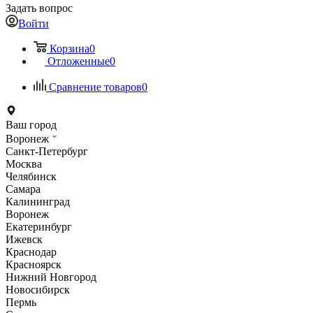
Задать вопрос
Войти
Корзина
0
Отложенные
0
Сравнение товаров
0
Ваш город
Воронеж
Санкт-Петербург
Москва
Челябинск
Самара
Калининград
Воронеж
Екатеринбург
Ижевск
Краснодар
Красноярск
Нижний Новгород
Новосибирск
Пермь