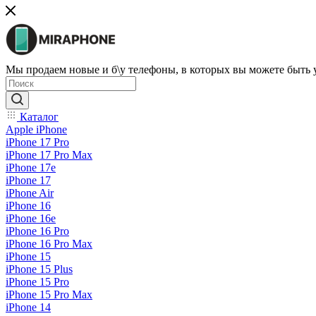
Мы продаем новые и б\у телефоны, в которых вы можете быть
Каталог
Apple iPhone
iPhone 17 Pro
iPhone 17 Pro Max
iPhone 17e
iPhone 17
iPhone Air
iPhone 16
iPhone 16e
iPhone 16 Pro
iPhone 16 Pro Max
iPhone 15
iPhone 15 Plus
iPhone 15 Pro
iPhone 15 Pro Max
iPhone 14