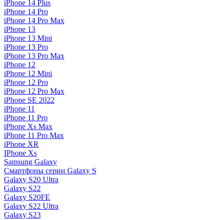
iPhone 14 Plus
iPhone 14 Pro
iPhone 14 Pro Max
iPhone 13
iPhone 13 Mini
iPhone 13 Pro
iPhone 13 Pro Max
iPhone 12
iPhone 12 Mini
iPhone 12 Pro
iPhone 12 Pro Max
iPhone SE 2022
iPhone 11
iPhone 11 Pro
iPhone Xs Max
iPhone 11 Pro Max
iPhone XR
IPhone Xs
Samsung Galaxy
Смартфоны серии Galaxy S
Galaxy S20 Ultra
Galaxy S22
Galaxy S20FE
Galaxy S22 Ultra
Galaxy S23