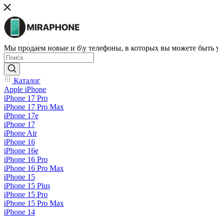
Мы продаем новые и б\у телефоны, в которых вы можете быть
Каталог
Apple iPhone
iPhone 17 Pro
iPhone 17 Pro Max
iPhone 17e
iPhone 17
iPhone Air
iPhone 16
iPhone 16e
iPhone 16 Pro
iPhone 16 Pro Max
iPhone 15
iPhone 15 Plus
iPhone 15 Pro
iPhone 15 Pro Max
iPhone 14