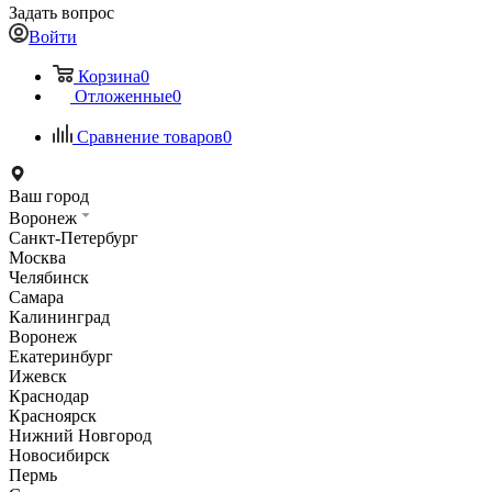
Задать вопрос
Войти
Корзина
0
Отложенные
0
Сравнение товаров
0
Ваш город
Воронеж
Санкт-Петербург
Москва
Челябинск
Самара
Калининград
Воронеж
Екатеринбург
Ижевск
Краснодар
Красноярск
Нижний Новгород
Новосибирск
Пермь