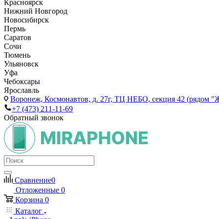
Красноярск
Нижний Новгород
Новосибирск
Пермь
Саратов
Сочи
Тюмень
Ульяновск
Уфа
Чебоксары
Ярославль
Воронеж,
Космонавтов, д. 27г, ТЦ НЕБО, секция 42 (рядом "
+7 (473) 211-11-69
Обратный звонок
Сравнение
0
Отложенные
0
Корзина
0
Каталог