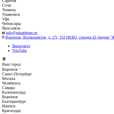
Саратов
Сочи
Тюмень
Ульяновск
Уфа
Чебоксары
Ярославль
info@miraphone.ru
Воронеж,
Космонавтов, д. 27г, ТЦ НЕБО, секция 42 (рядом "
Вконтакте
YouTube
Ваш город
Воронеж
Санкт-Петербург
Москва
Челябинск
Самара
Калининград
Воронеж
Екатеринбург
Ижевск
Краснодар