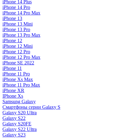
iPhone 14 Plus
iPhone 14 Pro
iPhone 14 Pro Max
iPhone 13
iPhone 13 Mini
iPhone 13 Pro
iPhone 13 Pro Max
iPhone 12
iPhone 12 Mini
iPhone 12 Pro
iPhone 12 Pro Max
iPhone SE 2022
iPhone 11
iPhone 11 Pro
iPhone Xs Max
iPhone 11 Pro Max
iPhone XR
IPhone Xs
Samsung Galaxy
Смартфоны серии Galaxy S
Galaxy S20 Ultra
Galaxy S22
Galaxy S20FE
Galaxy S22 Ultra
Galaxy S23