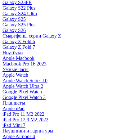
Galaxy S23FE
Galaxy S22 Plus
Galaxy S24 Ultra
Galaxy S25
Galaxy S25 Plus
Galaxy S26
Смартфоны серии Galaxy Z
Galaxy Z Fold 6
Galaxy Z Fold 7
Ноутбуки
Apple Macbook
Macbook Pro 16 2023
Умные часы
Apple Watch
Apple Watch Series 10
Apple Watch Ultra 2
Google Pixel Watch
Google Pixel Watch 3
Планшеты
Apple iPad
iPad Pro 11 M2 2022
iPad Pro 12.9 M2 2022
iPad Mini 7
Наушники и гарнитуры
Apple Airpods 4