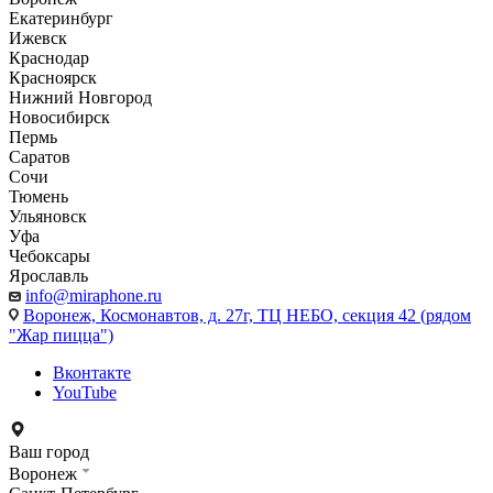
Екатеринбург
Ижевск
Краснодар
Красноярск
Нижний Новгород
Новосибирск
Пермь
Саратов
Сочи
Тюмень
Ульяновск
Уфа
Чебоксары
Ярославль
info@miraphone.ru
Воронеж,
Космонавтов, д. 27г, ТЦ НЕБО, секция 42 (рядом
"Жар пицца")
Вконтакте
YouTube
Ваш город
Воронеж