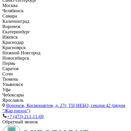
Санкт-Петербург
Москва
Челябинск
Самара
Калининград
Воронеж
Екатеринбург
Ижевск
Краснодар
Красноярск
Нижний Новгород
Новосибирск
Пермь
Саратов
Сочи
Тюмень
Ульяновск
Уфа
Чебоксары
Ярославль
Воронеж,
Космонавтов, д. 27г, ТЦ НЕБО, секция 42 (рядом
"Жар пицца")
+7 (473) 211-11-69
Обратный звонок