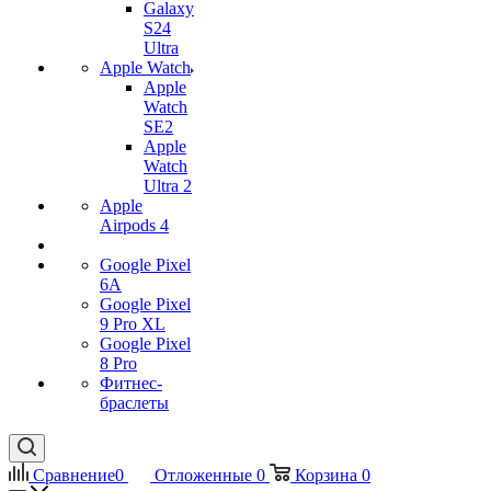
Galaxy
S24
Ultra
Apple Watch
Apple
Watch
SE2
Apple
Watch
Ultra 2
Apple
Airpods 4
Google Pixel
6A
Google Pixel
9 Pro XL
Google Pixel
8 Pro
Фитнес-
браслеты
Сравнение
0
Отложенные
0
Корзина
0