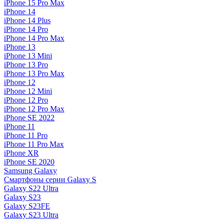
iPhone 15 Pro Max
iPhone 14
iPhone 14 Plus
iPhone 14 Pro
iPhone 14 Pro Max
iPhone 13
iPhone 13 Mini
iPhone 13 Pro
iPhone 13 Pro Max
iPhone 12
iPhone 12 Mini
iPhone 12 Pro
iPhone 12 Pro Max
iPhone SE 2022
iPhone 11
iPhone 11 Pro
iPhone 11 Pro Max
iPhone XR
iPhone SE 2020
Samsung Galaxy
Смартфоны серии Galaxy S
Galaxy S22 Ultra
Galaxy S23
Galaxy S23FE
Galaxy S23 Ultra