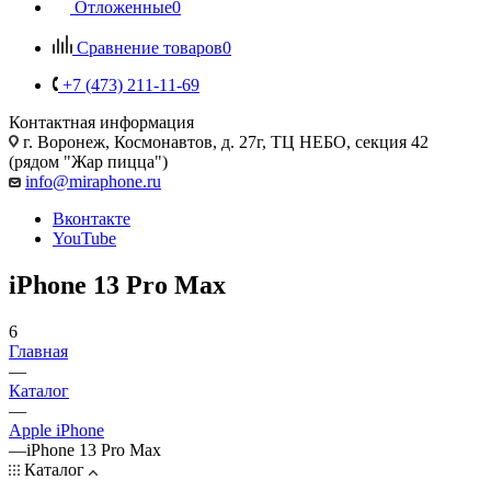
Отложенные
0
Сравнение товаров
0
+7 (473) 211-11-69
Контактная информация
г. Воронеж
,
Космонавтов, д. 27г, ТЦ НЕБО, секция 42
(рядом "Жар пицца")
info@miraphone.ru
Вконтакте
YouTube
iPhone 13 Pro Max
6
Главная
—
Каталог
—
Apple iPhone
—
iPhone 13 Pro Max
Каталог