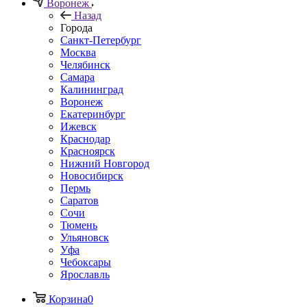
Воронеж
Назад
Города
Санкт-Петербург
Москва
Челябинск
Самара
Калининград
Воронеж
Екатеринбург
Ижевск
Краснодар
Красноярск
Нижний Новгород
Новосибирск
Пермь
Саратов
Сочи
Тюмень
Ульяновск
Уфа
Чебоксары
Ярославль
Корзина
0