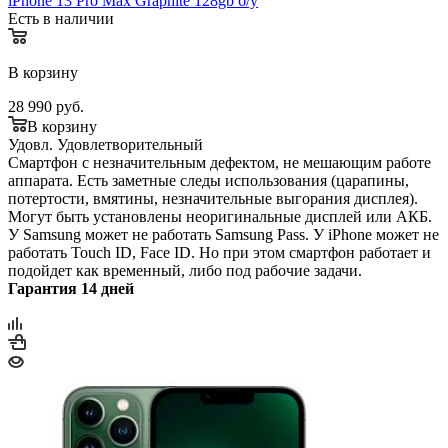
iPhone 13 Pro Max Graphite 128gb б/у
Есть в наличии
В корзину
28 990
руб.
В корзину
Удовл.
Удовлетворительный
Смартфон с незначительным дефектом, не мешающим работе
аппарата. Есть заметные следы использования (царапины,
потертости, вмятины, незначительные выгорания дисплея).
Могут быть установлены неоригинальные дисплей или АКБ.
У Samsung может не работать Samsung Pass. У iPhone может не
работать Touch ID, Face ID. Но при этом смартфон работает и
подойдет как временный, либо под рабочие задачи.
Гарантия 14 дней