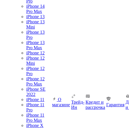
Pro
iPhone 14
Pro Max
iPhone 13
iPhone 13
Mini
iPhone 13
Pro
iPhone 13
Pro Max
iPhone 12
iPhone 12
Mini
iPhone 12
Pro
iPhone 12
Pro Max
iPhone SE
2022
iPhone 11
О
Трейд-
Кредит и
Д
iPhone 11
магазине
Гарантия
Ин
рассрочка
и
Pro
iPhone 11
Pro Max
iPhone X