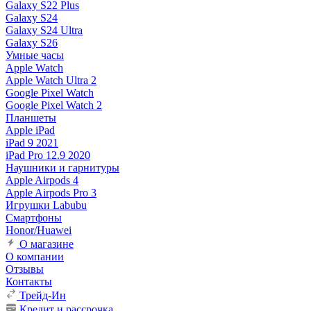
Galaxy S22 Plus
Galaxy S24
Galaxy S24 Ultra
Galaxy S26
Умные часы
Apple Watch
Apple Watch Ultra 2
Google Pixel Watch
Google Pixel Watch 2
Планшеты
Apple iPad
iPad 9 2021
iPad Pro 12.9 2020
Наушники и гарнитуры
Apple Airpods 4
Apple Airpods Pro 3
Игрушки Labubu
Смартфоны
Honor/Huawei
О магазине
О компании
Отзывы
Контакты
Трейд-Ин
Кредит и рассрочка