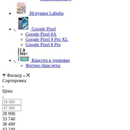
Игрушки Labubu
Google Pixel
Google Pixel 6A
Google Pixel 9 Pro XL
Google Pixel 8 Pro
Красота и здоровье
Фитнес-браслеты
Фильтр
Сортировка
Цена
28 990
33 740
38 490
43 240