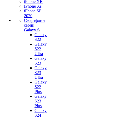
iPhone XR
IPhone Xs
iPhone SE
2020
Смартфоны
серии
Galaxy S
Galaxy
S22
Galaxy
S22
Ultra
Galaxy
S23
Galaxy
S23
Ultra
Galaxy
S22
Plus
Galaxy
S23
Plus
Galaxy
S24