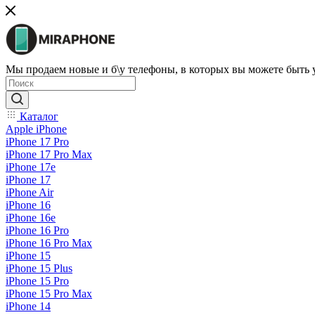
Мы продаем новые и б\у телефоны, в которых вы можете быть
Каталог
Apple iPhone
iPhone 17 Pro
iPhone 17 Pro Max
iPhone 17e
iPhone 17
iPhone Air
iPhone 16
iPhone 16e
iPhone 16 Pro
iPhone 16 Pro Max
iPhone 15
iPhone 15 Plus
iPhone 15 Pro
iPhone 15 Pro Max
iPhone 14