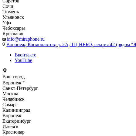
Саратов
Сочи
Тюмень
Ульяновск
Уфа
Чебоксары
Ярославль
info@miraphone.ru
Воронеж,
Космонавтов, д. 27г, ТЦ НЕБО, секция 42 (рядом "
Вконтакте
YouTube
Ваш город
Воронеж
Санкт-Петербург
Москва
Челябинск
Самара
Калининград
Воронеж
Екатеринбург
Ижевск
Краснодар