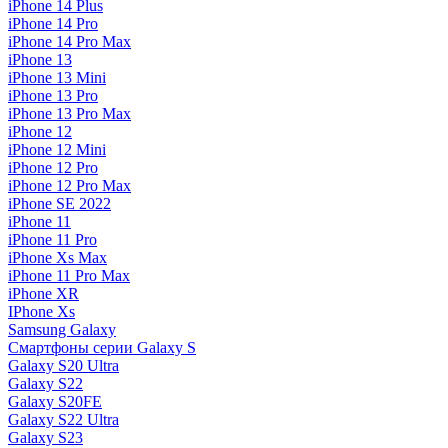
iPhone 14 Plus
iPhone 14 Pro
iPhone 14 Pro Max
iPhone 13
iPhone 13 Mini
iPhone 13 Pro
iPhone 13 Pro Max
iPhone 12
iPhone 12 Mini
iPhone 12 Pro
iPhone 12 Pro Max
iPhone SE 2022
iPhone 11
iPhone 11 Pro
iPhone Xs Max
iPhone 11 Pro Max
iPhone XR
IPhone Xs
Samsung Galaxy
Смартфоны серии Galaxy S
Galaxy S20 Ultra
Galaxy S22
Galaxy S20FE
Galaxy S22 Ultra
Galaxy S23