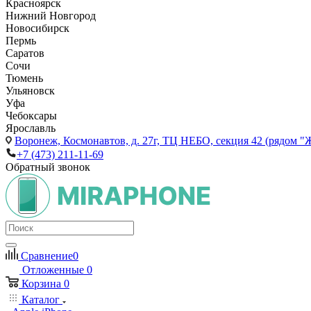
Красноярск
Нижний Новгород
Новосибирск
Пермь
Саратов
Сочи
Тюмень
Ульяновск
Уфа
Чебоксары
Ярославль
Воронеж,
Космонавтов, д. 27г, ТЦ НЕБО, секция 42 (рядом "
+7 (473) 211-11-69
Обратный звонок
Сравнение
0
Отложенные
0
Корзина
0
Каталог