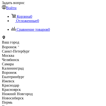
Задать вопрос
Войти
Корзина
0
Отложенные
0
Сравнение товаров
0
Ваш город
Воронеж
Санкт-Петербург
Москва
Челябинск
Самара
Калининград
Воронеж
Екатеринбург
Ижевск
Краснодар
Красноярск
Нижний Новгород
Новосибирск
Пермь