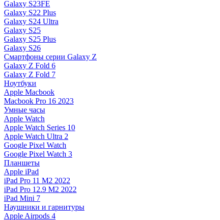
Galaxy S23FE
Galaxy S22 Plus
Galaxy S24 Ultra
Galaxy S25
Galaxy S25 Plus
Galaxy S26
Смартфоны серии Galaxy Z
Galaxy Z Fold 6
Galaxy Z Fold 7
Ноутбуки
Apple Macbook
Macbook Pro 16 2023
Умные часы
Apple Watch
Apple Watch Series 10
Apple Watch Ultra 2
Google Pixel Watch
Google Pixel Watch 3
Планшеты
Apple iPad
iPad Pro 11 M2 2022
iPad Pro 12.9 M2 2022
iPad Mini 7
Наушники и гарнитуры
Apple Airpods 4