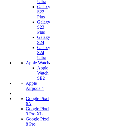
Ultra
Galaxy
S22
Plus
Galaxy
S23
Plus
Galaxy
S24
Galaxy
S24
Ultra
Apple Watch
Apple
Watch
SE2
Apple
Airpods 4
Google Pixel
6A
Google Pixel
9 Pro XL
Google Pixel
8 Pro