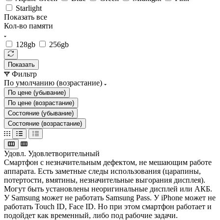
Starlight
Показать все
Кол-во памяти
128gb
256gb
Показать
Фильтр
По умолчанию (возрастание)
По цене (убывание)
По цене (возрастание)
Состояние (убывание)
Состояние (возрастание)
Удовл.
Удовлетворительный
Смартфон с незначительным дефектом, не мешающим работе
аппарата. Есть заметные следы использования (царапины,
потертости, вмятины, незначительные выгорания дисплея).
Могут быть установлены неоригинальные дисплей или АКБ.
У Samsung может не работать Samsung Pass. У iPhone может не
работать Touch ID, Face ID. Но при этом смартфон работает и
подойдет как временный, либо под рабочие задачи.