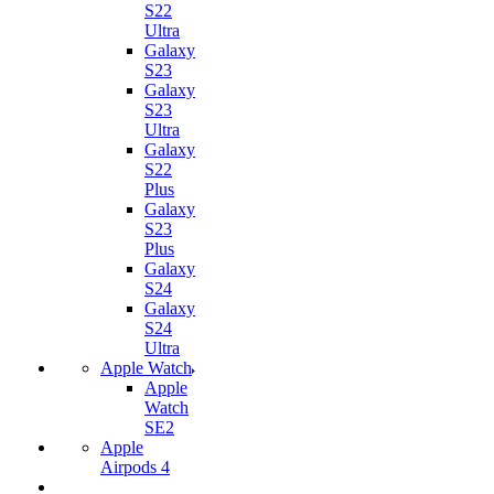
S22
Ultra
Galaxy
S23
Galaxy
S23
Ultra
Galaxy
S22
Plus
Galaxy
S23
Plus
Galaxy
S24
Galaxy
S24
Ultra
Apple Watch
Apple
Watch
SE2
Apple
Airpods 4