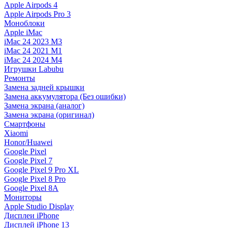
Apple Airpods 4
Apple Airpods Pro 3
Моноблоки
Apple iMac
iMac 24 2023 M3
iMac 24 2021 M1
iMac 24 2024 M4
Игрушки Labubu
Ремонты
Замена задней крышки
Замена аккумулятора (Без ошибки)
Замена экрана (аналог)
Замена экрана (оригинал)
Смартфоны
Xiaomi
Honor/Huawei
Google Pixel
Google Pixel 7
Google Pixel 9 Pro XL
Google Pixel 8 Pro
Google Pixel 8A
Мониторы
Apple Studio Display
Дисплеи iPhone
Дисплей iPhone 13