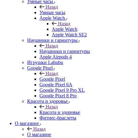
Умные часы
Назад
Умные часы
Apple Watch
Назад
Apple Watch
Apple Watch SE2
Наушники и гарнитуры
Назад
Наушники и гарнитуры
Apple Airpods 4
Игрушки Labubu
Google Pixel
Назад
Google Pixel
Google Pixel 6A
Google Pixel 9 Pro XL
Google Pixel 8 Pro
Красота и здоровье
Назад
Красота и здоровье
Фитнес-браслеты
О магазине
Назад
О магазине