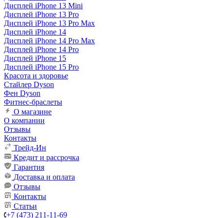
Дисплей iPhone 13 Mini
Дисплей iPhone 13 Pro
Дисплей iPhone 13 Pro Max
Дисплей iPhone 14
Дисплей iPhone 14 Pro Max
Дисплей iPhone 14 Pro
Дисплей iPhone 15
Дисплей iPhone 15 Pro
Красота и здоровье
Стайлер Dyson
Фен Dyson
Фитнес-браслеты
О магазине
О компании
Отзывы
Контакты
Трейд-Ин
Кредит и рассрочка
Гарантия
Доставка и оплата
Отзывы
Контакты
Статьи
+7 (473) 211-11-69