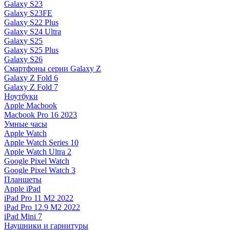
Galaxy S23
Galaxy S23FE
Galaxy S22 Plus
Galaxy S24 Ultra
Galaxy S25
Galaxy S25 Plus
Galaxy S26
Смартфоны серии Galaxy Z
Galaxy Z Fold 6
Galaxy Z Fold 7
Ноутбуки
Apple Macbook
Macbook Pro 16 2023
Умные часы
Apple Watch
Apple Watch Series 10
Apple Watch Ultra 2
Google Pixel Watch
Google Pixel Watch 3
Планшеты
Apple iPad
iPad Pro 11 M2 2022
iPad Pro 12.9 M2 2022
iPad Mini 7
Наушники и гарнитуры