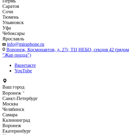
Пермь
Саратов
Сочи
Тюмень
Ульяновск
Уфа
Чебоксары
Ярославль
info@miraphone.ru
Воронеж,
Космонавтов, д. 27г, ТЦ НЕБО, секция 42 (рядом
"Жар пицца")
Вконтакте
YouTube
Ваш город
Воронеж
Санкт-Петербург
Москва
Челябинск
Самара
Калининград
Воронеж
Екатеринбург