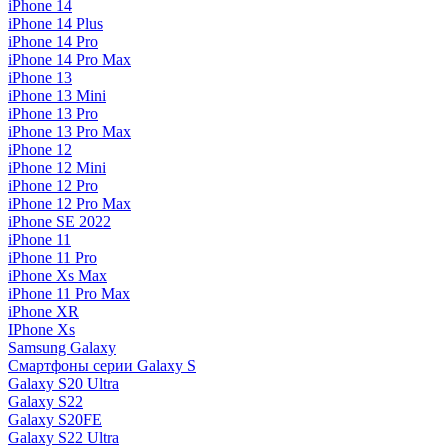
iPhone 14
iPhone 14 Plus
iPhone 14 Pro
iPhone 14 Pro Max
iPhone 13
iPhone 13 Mini
iPhone 13 Pro
iPhone 13 Pro Max
iPhone 12
iPhone 12 Mini
iPhone 12 Pro
iPhone 12 Pro Max
iPhone SE 2022
iPhone 11
iPhone 11 Pro
iPhone Xs Max
iPhone 11 Pro Max
iPhone XR
IPhone Xs
Samsung Galaxy
Смартфоны серии Galaxy S
Galaxy S20 Ultra
Galaxy S22
Galaxy S20FE
Galaxy S22 Ultra