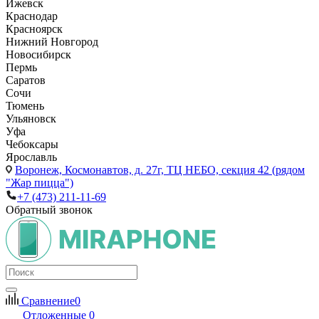
Ижевск
Краснодар
Красноярск
Нижний Новгород
Новосибирск
Пермь
Саратов
Сочи
Тюмень
Ульяновск
Уфа
Чебоксары
Ярославль
Воронеж,
Космонавтов, д. 27г, ТЦ НЕБО, секция 42 (рядом
"Жар пицца")
+7 (473) 211-11-69
Обратный звонок
Сравнение
0
Отложенные
0