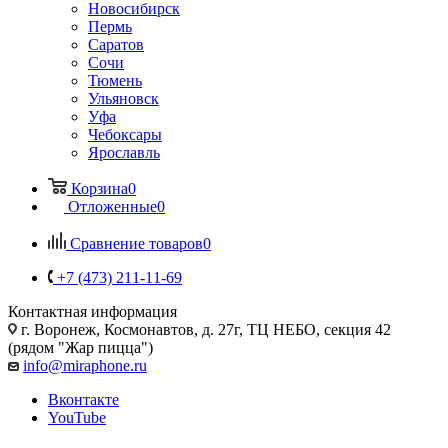
Новосибирск
Пермь
Саратов
Сочи
Тюмень
Ульяновск
Уфа
Чебоксары
Ярославль
Корзина
0
Отложенные
0
Сравнение товаров
0
+7 (473) 211-11-69
Контактная информация
г. Воронеж
,
Космонавтов, д. 27г, ТЦ НЕБО, секция 42
(рядом "Жар пицца")
info@miraphone.ru
Вконтакте
YouTube