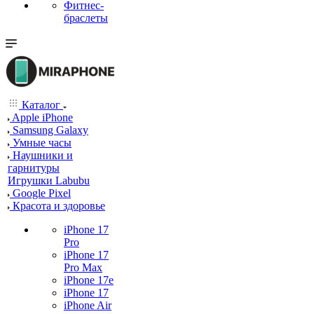
Фитнес-
браслеты
Каталог
Apple iPhone
Samsung Galaxy
Умные часы
Наушники и
гарнитуры
Игрушки Labubu
Google Pixel
Красота и здоровье
iPhone 17
Pro
iPhone 17
Pro Max
iPhone 17e
iPhone 17
iPhone Air