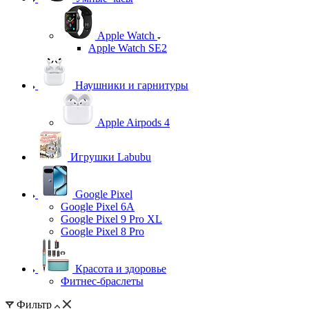
Apple Watch
Apple Watch SE2
Наушники и гарнитуры
Apple Airpods 4
Игрушки Labubu
Google Pixel
Google Pixel 6A
Google Pixel 9 Pro XL
Google Pixel 8 Pro
Красота и здоровье
Фитнес-браслеты
Фильтр