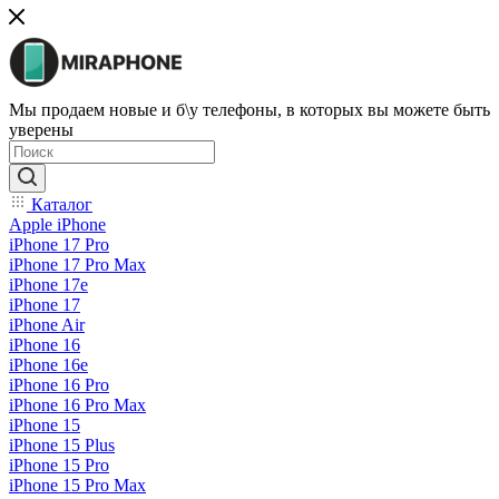
Мы продаем новые и б\у телефоны, в которых вы можете быть
уверены
Каталог
Apple iPhone
iPhone 17 Pro
iPhone 17 Pro Max
iPhone 17e
iPhone 17
iPhone Air
iPhone 16
iPhone 16e
iPhone 16 Pro
iPhone 16 Pro Max
iPhone 15
iPhone 15 Plus
iPhone 15 Pro
iPhone 15 Pro Max