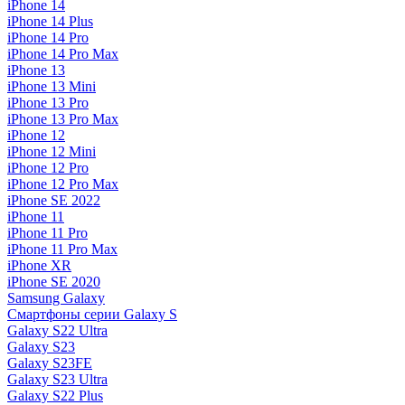
iPhone 14
iPhone 14 Plus
iPhone 14 Pro
iPhone 14 Pro Max
iPhone 13
iPhone 13 Mini
iPhone 13 Pro
iPhone 13 Pro Max
iPhone 12
iPhone 12 Mini
iPhone 12 Pro
iPhone 12 Pro Max
iPhone SE 2022
iPhone 11
iPhone 11 Pro
iPhone 11 Pro Max
iPhone XR
iPhone SE 2020
Samsung Galaxy
Смартфоны серии Galaxy S
Galaxy S22 Ultra
Galaxy S23
Galaxy S23FE
Galaxy S23 Ultra
Galaxy S22 Plus