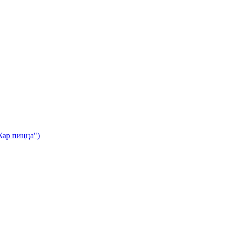
Жар пицца")