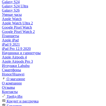
Galaxy S24
Galaxy S24 Ultra
Galaxy S26
Умные часы
Apple Watch
Apple Watch Ultra 2
Google Pixel Watch
Google Pixel Watch 2
Планшеты
Apple iPad
iPad 9 2021
iPad Pro 12.9 2020
Наушники и гарнитуры
Apple Airpods 4
Apple Airpods Pro 3
Игрушки Labubu
Смартфоны
Honor/Huawei
О магазине
О компании
Отзывы
Контакты
Трейд-Ин
Кредит и рассрочка
Гарантия