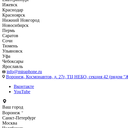
Ижевск
Краснодар
Красноярск
Нижний Новгород
Новосибирск
Пермь
Саратов
Сочи
Тюмень
Ульяновск
Уфа
Чебоксары
Ярославль
info@miraphone.ru
Воронеж,
Космонавтов, д. 27г, ТЦ НЕБО, секция 42 (рядом "
Вконтакте
YouTube
Ваш город
Воронеж
Санкт-Петербург
Москва