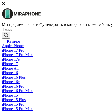
Мы продаем новые и б\у телефоны, в которых вы можете быть
Каталог
Apple iPhone
iPhone 17 Pro
iPhone 17 Pro Max
iPhone 17e
iPhone 17
iPhone Air
iPhone 16
iPhone 16 Plus
iPhone 16e
iPhone 16 Pro
iPhone 16 Pro Max
iPhone 15
iPhone 15 Plus
iPhone 15 Pro
iPhone 15 Pro Max