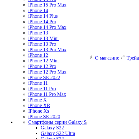
iPhone 15 Pro Max
iPhone 14
iPhone 14 Plus
iPhone 14 Pro
iPhone 14 Pro Max
iPhone 13
iPhone 13 Mini
iPhone 13 Pro
iPhone 13 Pro Max
iPhone 12
О магазине
Трей
iPhone 12 Mini
iPhone 12 Pro
iPhone 12 Pro Max
iPhone SE 2022
iPhone 11
iPhone 11 Pro
iPhone 11 Pro Max
iPhone X
iPhone XR
IPhone Xs
iPhone SE 2020
Смартфоны серии Galaxy S
Galaxy S22
Galaxy S22 Ultra
Galaxy S23