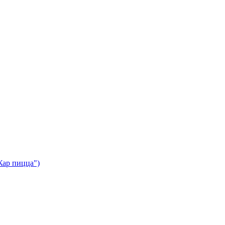
Жар пицца")