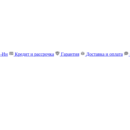
д-Ин
Кредит и рассрочка
Гарантия
Доставка и оплата