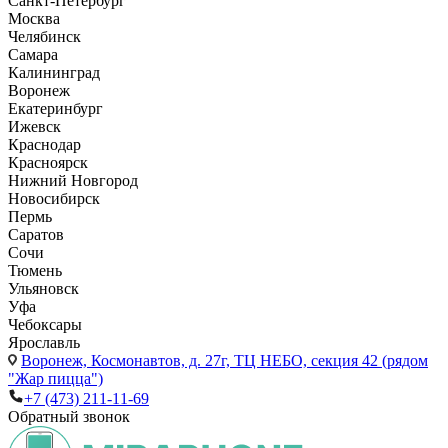
Санкт-Петербург
Москва
Челябинск
Самара
Калининград
Воронеж
Екатеринбург
Ижевск
Краснодар
Красноярск
Нижний Новгород
Новосибирск
Пермь
Саратов
Сочи
Тюмень
Ульяновск
Уфа
Чебоксары
Ярославль
Воронеж,
Космонавтов, д. 27г, ТЦ НЕБО, секция 42 (рядом
"Жар пицца")
+7 (473) 211-11-69
Обратный звонок