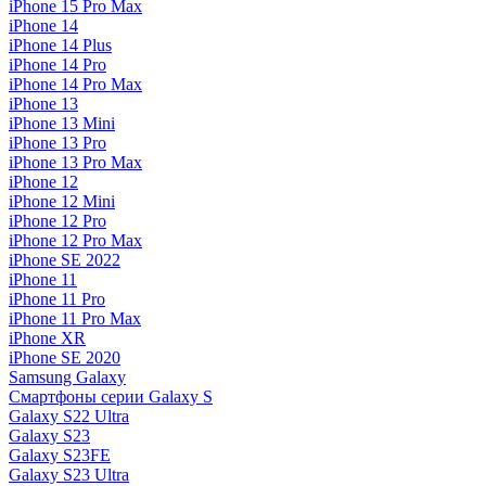
iPhone 15 Pro Max
iPhone 14
iPhone 14 Plus
iPhone 14 Pro
iPhone 14 Pro Max
iPhone 13
iPhone 13 Mini
iPhone 13 Pro
iPhone 13 Pro Max
iPhone 12
iPhone 12 Mini
iPhone 12 Pro
iPhone 12 Pro Max
iPhone SE 2022
iPhone 11
iPhone 11 Pro
iPhone 11 Pro Max
iPhone XR
iPhone SE 2020
Samsung Galaxy
Смартфоны серии Galaxy S
Galaxy S22 Ultra
Galaxy S23
Galaxy S23FE
Galaxy S23 Ultra