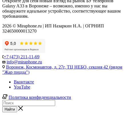
Откройте для себя новый взгляд на рынок БУ телефонов
Galaxy A33 в Воронеже – возможно, именно у нас вы
обнаружите идеальное устройство, соответствующее вашим
требованиям.
2026 © Miraphone.ru | ИП Назаркин Н.А. | ОГРНИП
324650000013270
+7 (473) 211-11-69
info@miraphone.ru
Воронеж,
Космонавтов, д. 27г, ТЦ НЕБО, секция 42 (рядом
"Жар пицца")
Вконтакте
YouTube
Политика конфиденциальности
Найти