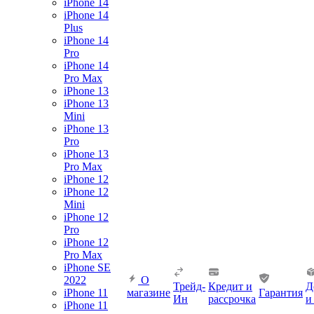
iPhone 14
iPhone 14
Plus
iPhone 14
Pro
iPhone 14
Pro Max
iPhone 13
iPhone 13
Mini
iPhone 13
Pro
iPhone 13
Pro Max
iPhone 12
iPhone 12
Mini
iPhone 12
Pro
iPhone 12
Pro Max
iPhone SE
2022
О
Трейд-
Кредит и
Д
iPhone 11
магазине
Гарантия
Ин
рассрочка
и
iPhone 11