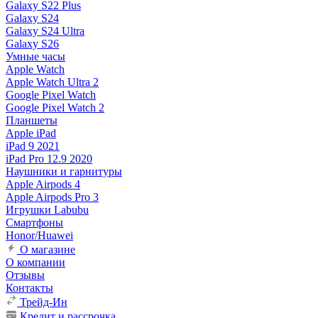
Galaxy S22 Plus
Galaxy S24
Galaxy S24 Ultra
Galaxy S26
Умные часы
Apple Watch
Apple Watch Ultra 2
Google Pixel Watch
Google Pixel Watch 2
Планшеты
Apple iPad
iPad 9 2021
iPad Pro 12.9 2020
Наушники и гарнитуры
Apple Airpods 4
Apple Airpods Pro 3
Игрушки Labubu
Смартфоны
Honor/Huawei
О магазине
О компании
Отзывы
Контакты
Трейд-Ин
Кредит и рассрочка