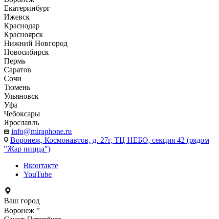
Екатеринбург
Ижевск
Краснодар
Красноярск
Нижний Новгород
Новосибирск
Пермь
Саратов
Сочи
Тюмень
Ульяновск
Уфа
Чебоксары
Ярославль
info@miraphone.ru
Воронеж,
Космонавтов, д. 27г, ТЦ НЕБО, секция 42 (рядом
"Жар пицца")
Вконтакте
YouTube
Ваш город
Воронеж