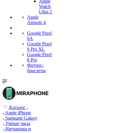
Apple
Watch
Ultra 2
Apple
Airpods 4
Google Pixel
6A
Google Pixel
9 Pro XL
Google Pixel
8 Pro
Фитнес-
браслеты
Каталог
Apple iPhone
Samsung Galaxy
Умные часы
Наушники и