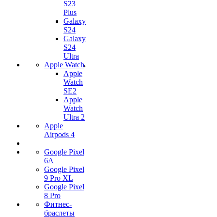
S23
Plus
Galaxy
S24
Galaxy
S24
Ultra
Apple Watch
Apple
Watch
SE2
Apple
Watch
Ultra 2
Apple
Airpods 4
Google Pixel
6A
Google Pixel
9 Pro XL
Google Pixel
8 Pro
Фитнес-
браслеты