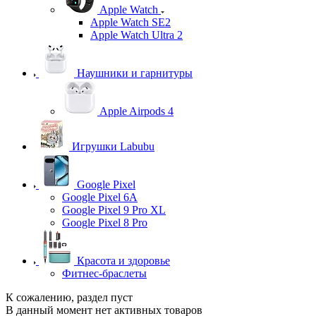
Apple Watch
Apple Watch SE2
Apple Watch Ultra 2
Наушники и гарнитуры
Apple Airpods 4
Игрушки Labubu
Google Pixel
Google Pixel 6A
Google Pixel 9 Pro XL
Google Pixel 8 Pro
Красота и здоровье
Фитнес-браслеты
К сожалению, раздел пуст
В данный момент нет активных товаров