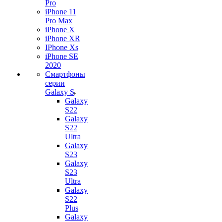
Pro
iPhone 11
Pro Max
iPhone X
iPhone XR
IPhone Xs
iPhone SE
2020
Смартфоны
серии
Galaxy S
Galaxy
S22
Galaxy
S22
Ultra
Galaxy
S23
Galaxy
S23
Ultra
Galaxy
S22
Plus
Galaxy