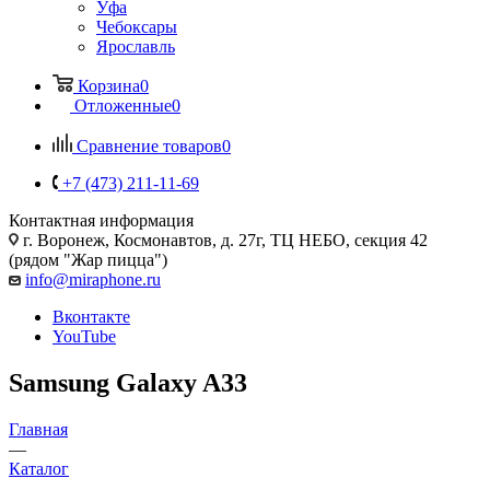
Уфа
Чебоксары
Ярославль
Корзина
0
Отложенные
0
Сравнение товаров
0
+7 (473) 211-11-69
Контактная информация
г. Воронеж
,
Космонавтов, д. 27г, ТЦ НЕБО, секция 42
(рядом "Жар пицца")
info@miraphone.ru
Вконтакте
YouTube
Samsung Galaxy A33
Главная
—
Каталог
—