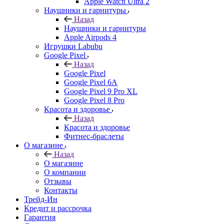
Apple Watch Ultra 2
Наушники и гарнитуры
Назад
Наушники и гарнитуры
Apple Airpods 4
Игрушки Labubu
Google Pixel
Назад
Google Pixel
Google Pixel 6A
Google Pixel 9 Pro XL
Google Pixel 8 Pro
Красота и здоровье
Назад
Красота и здоровье
Фитнес-браслеты
О магазине
Назад
О магазине
О компании
Отзывы
Контакты
Трейд-Ин
Кредит и рассрочка
Гарантия