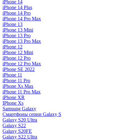
iPhone 14
iPhone 14 Plus
iPhone 14 Pro
iPhone 14 Pro Max
iPhone 13
iPhone 13 Mini
iPhone 13 Pro
iPhone 13 Pro Max
iPhone 12
iPhone 12 Mini
iPhone 12 Pro
iPhone 12 Pro Max
iPhone SE 2022
iPhone 11
iPhone 11 Pro
iPhone Xs Max
iPhone 11 Pro Max
iPhone XR
IPhone Xs
Samsung Galaxy
Смартфоны серии Galaxy S
Galaxy S20 Ultra
Galaxy S22
Galaxy S20FE
Galaxy S22 Ultra