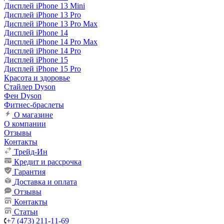
Дисплей iPhone 13 Mini
Дисплей iPhone 13 Pro
Дисплей iPhone 13 Pro Max
Дисплей iPhone 14
Дисплей iPhone 14 Pro Max
Дисплей iPhone 14 Pro
Дисплей iPhone 15
Дисплей iPhone 15 Pro
Красота и здоровье
Стайлер Dyson
Фен Dyson
Фитнес-браслеты
О магазине
О компании
Отзывы
Контакты
Трейд-Ин
Кредит и рассрочка
Гарантия
Доставка и оплата
Отзывы
Контакты
Статьи
+7 (473) 211-11-69