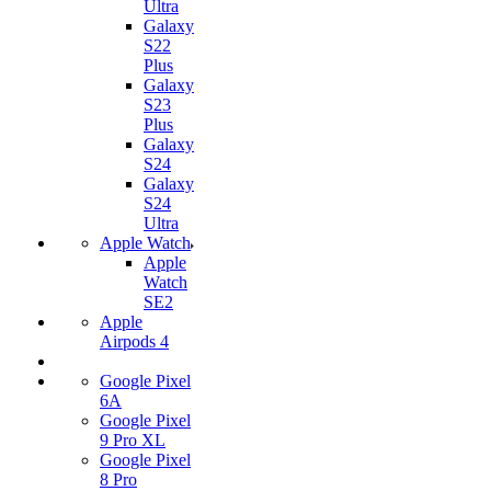
Ultra
Galaxy
S22
Plus
Galaxy
S23
Plus
Galaxy
S24
Galaxy
S24
Ultra
Apple Watch
Apple
Watch
SE2
Apple
Airpods 4
Google Pixel
6A
Google Pixel
9 Pro XL
Google Pixel
8 Pro