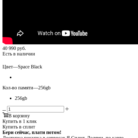
40 990
руб.
Есть в наличии
Цвет
—
Space Black
Кол-во памяти
—
256gb
256gb
В корзину
Купить в 1 клик
Купить в сплит
Бери сейчас, плати потом!
Доступна покупка в сервисах Я.Сплит, Долями, по карте