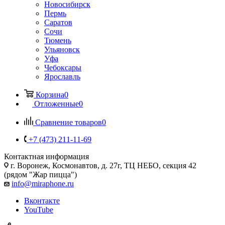
Новосибирск
Пермь
Саратов
Сочи
Тюмень
Ульяновск
Уфа
Чебоксары
Ярославль
Корзина
0
Отложенные
0
Сравнение товаров
0
+7 (473) 211-11-69
Контактная информация
г. Воронеж
,
Космонавтов, д. 27г, ТЦ НЕБО, секция 42
(рядом "Жар пицца")
info@miraphone.ru
Вконтакте
YouTube