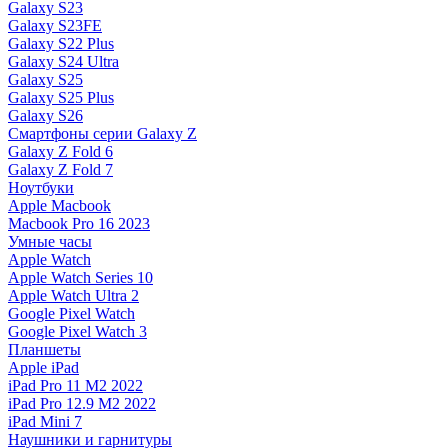
Galaxy S23
Galaxy S23FE
Galaxy S22 Plus
Galaxy S24 Ultra
Galaxy S25
Galaxy S25 Plus
Galaxy S26
Смартфоны серии Galaxy Z
Galaxy Z Fold 6
Galaxy Z Fold 7
Ноутбуки
Apple Macbook
Macbook Pro 16 2023
Умные часы
Apple Watch
Apple Watch Series 10
Apple Watch Ultra 2
Google Pixel Watch
Google Pixel Watch 3
Планшеты
Apple iPad
iPad Pro 11 M2 2022
iPad Pro 12.9 M2 2022
iPad Mini 7
Наушники и гарнитуры