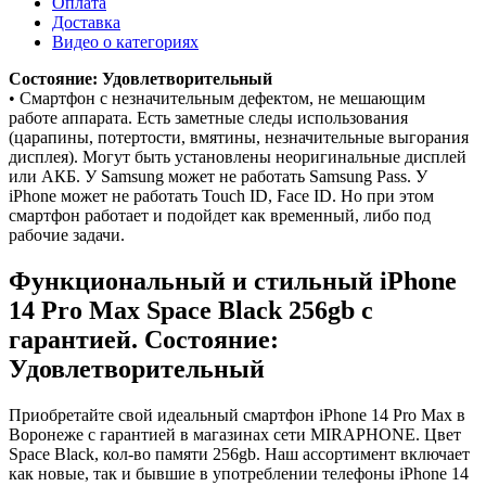
Оплата
Доставка
Видео о категориях
Состояние: Удовлетворительный
• Смартфон с незначительным дефектом, не мешающим
работе аппарата. Есть заметные следы использования
(царапины, потертости, вмятины, незначительные выгорания
дисплея). Могут быть установлены неоригинальные дисплей
или АКБ. У Samsung может не работать Samsung Pass. У
iPhone может не работать Touch ID, Face ID. Но при этом
смартфон работает и подойдет как временный, либо под
рабочие задачи.
Функциональный и стильный iPhone
14 Pro Max
Space Black
256gb
с
гарантией. Состояние:
Удовлетворительный
Приобретайте свой идеальный смартфон iPhone 14 Pro Max в
Воронеже с гарантией в магазинах сети MIRAPHONE. Цвет
Space Black
, кол-во памяти
256gb
. Наш ассортимент включает
как новые, так и бывшие в употреблении телефоны iPhone 14