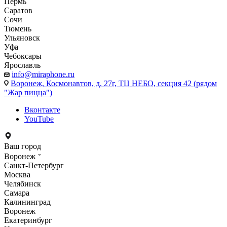
Пермь
Саратов
Сочи
Тюмень
Ульяновск
Уфа
Чебоксары
Ярославль
info@miraphone.ru
Воронеж,
Космонавтов, д. 27г, ТЦ НЕБО, секция 42 (рядом
"Жар пицца")
Вконтакте
YouTube
Ваш город
Воронеж
Санкт-Петербург
Москва
Челябинск
Самара
Калининград
Воронеж
Екатеринбург