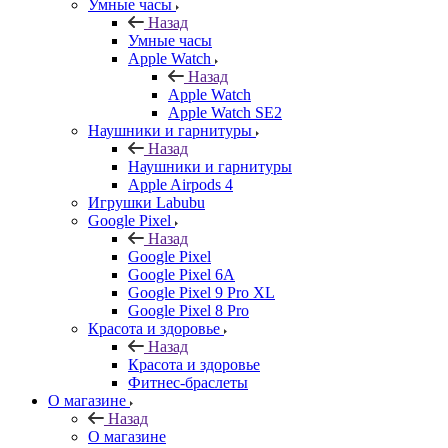
Умные часы
Назад
Умные часы
Apple Watch
Назад
Apple Watch
Apple Watch SE2
Наушники и гарнитуры
Назад
Наушники и гарнитуры
Apple Airpods 4
Игрушки Labubu
Google Pixel
Назад
Google Pixel
Google Pixel 6A
Google Pixel 9 Pro XL
Google Pixel 8 Pro
Красота и здоровье
Назад
Красота и здоровье
Фитнес-браслеты
О магазине
Назад
О магазине