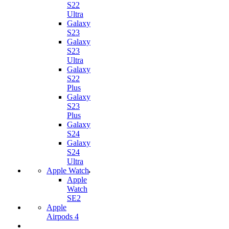
S22
Ultra
Galaxy
S23
Galaxy
S23
Ultra
Galaxy
S22
Plus
Galaxy
S23
Plus
Galaxy
S24
Galaxy
S24
Ultra
Apple Watch
Apple
Watch
SE2
Apple
Airpods 4