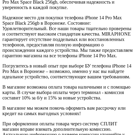
Pro Max
Space Black
256gb
, обеспечивая надежность и
уверенность в каждой покупке.
Надежное место для покупки телефона iPhone 14 Pro Max
Space Black
256gb
в Воронеже. Состояние:
Удовлетворительный. Все наши товары тщательно проверены
и соответствуют высоким стандартам качества. MIRAPHONE
гарантирует отсутствие поддельных или восстановленных
телефонов, предоставляя полную информацию о
происхождении каждого устройства. Мы также предоставляем
гарантию магазина на все телефоны iPhone 14 Pro Max.
Погрузитесь в новый опыт при выборе БУ телефона iPhone 14
Pro Max в Воронеже – возможно, именно у нас вы найдете
идеальное устройство, соответствующее вашим требованиям.
В магазине возможна оплата товара наличными и с помощью
карты. В случае выбора оплаты через терминал - комиссия
составит 10% за б/у и 15% за новые устройства.
В магазине мы можем помочь оформить вам рассрочку или
кредит на самых выгодных условиях!
При оформлении оплаты товара через систему СПЛИТ
магазин вправе взимать дополнительную комиссию.
Актуальную информацию о размере комиссии уточняйте у