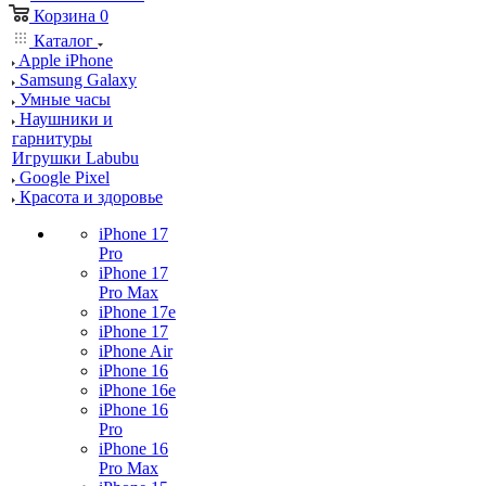
Корзина
0
Каталог
Apple iPhone
Samsung Galaxy
Умные часы
Наушники и
гарнитуры
Игрушки Labubu
Google Pixel
Красота и здоровье
iPhone 17
Pro
iPhone 17
Pro Max
iPhone 17e
iPhone 17
iPhone Air
iPhone 16
iPhone 16e
iPhone 16
Pro
iPhone 16
Pro Max