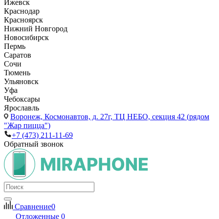
Ижевск
Краснодар
Красноярск
Нижний Новгород
Новосибирск
Пермь
Саратов
Сочи
Тюмень
Ульяновск
Уфа
Чебоксары
Ярославль
Воронеж,
Космонавтов, д. 27г, ТЦ НЕБО, секция 42 (рядом
"Жар пицца")
+7 (473) 211-11-69
Обратный звонок
Сравнение
0
Отложенные
0