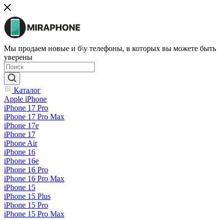
Мы продаем новые и б\у телефоны, в которых вы можете быть
уверены
Каталог
Apple iPhone
iPhone 17 Pro
iPhone 17 Pro Max
iPhone 17e
iPhone 17
iPhone Air
iPhone 16
iPhone 16e
iPhone 16 Pro
iPhone 16 Pro Max
iPhone 15
iPhone 15 Plus
iPhone 15 Pro
iPhone 15 Pro Max