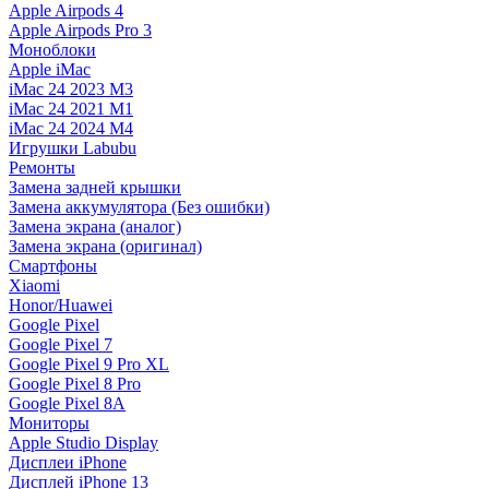
Apple Airpods 4
Apple Airpods Pro 3
Моноблоки
Apple iMac
iMac 24 2023 M3
iMac 24 2021 M1
iMac 24 2024 M4
Игрушки Labubu
Ремонты
Замена задней крышки
Замена аккумулятора (Без ошибки)
Замена экрана (аналог)
Замена экрана (оригинал)
Смартфоны
Xiaomi
Honor/Huawei
Google Pixel
Google Pixel 7
Google Pixel 9 Pro XL
Google Pixel 8 Pro
Google Pixel 8A
Мониторы
Apple Studio Display
Дисплеи iPhone
Дисплей iPhone 13