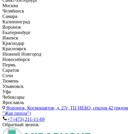
Санкт-Петербург
Москва
Челябинск
Самара
Калининград
Воронеж
Екатеринбург
Ижевск
Краснодар
Красноярск
Нижний Новгород
Новосибирск
Пермь
Саратов
Сочи
Тюмень
Ульяновск
Уфа
Чебоксары
Ярославль
Воронеж,
Космонавтов, д. 27г, ТЦ НЕБО, секция 42 (рядом
"Жар пицца")
+7 (473) 211-11-69
Обратный звонок