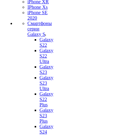
iPhone XR
IPhone Xs
iPhone SE
2020
Смартфоны
серии
Galaxy S
Galaxy
S22
Galaxy
S22
Ultra
Galaxy
S23
Galaxy
S23
Ultra
Galaxy
S22
Plus
Galaxy
S23
Plus
Galaxy
S24