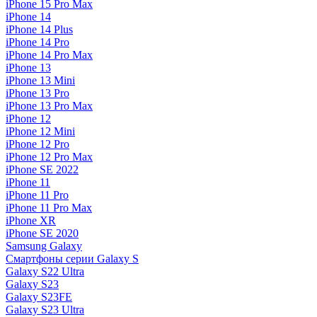
iPhone 15 Pro Max
iPhone 14
iPhone 14 Plus
iPhone 14 Pro
iPhone 14 Pro Max
iPhone 13
iPhone 13 Mini
iPhone 13 Pro
iPhone 13 Pro Max
iPhone 12
iPhone 12 Mini
iPhone 12 Pro
iPhone 12 Pro Max
iPhone SE 2022
iPhone 11
iPhone 11 Pro
iPhone 11 Pro Max
iPhone XR
iPhone SE 2020
Samsung Galaxy
Смартфоны серии Galaxy S
Galaxy S22 Ultra
Galaxy S23
Galaxy S23FE
Galaxy S23 Ultra