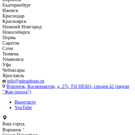
Екатеринбург
Ижевск
Краснодар
Красноярск
Нижний Новгород
Новосибирск
Пермь
Саратов
Сочи
Тюмень
Ульяновск
Уфа
Чебоксары
Ярославль
info@miraphone.ru
Воронеж,
Космонавтов, д. 27г, ТЦ НЕБО, секция 42 (рядом
"Жар пицца")
Вконтакте
YouTube
Ваш город
Воронеж