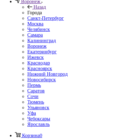
Воронеж
Назад
Города
Санкт-Петербург
Москва
Челябинск
Самара
Калининград
Воронеж
Екатеринбург
Ижевск
Краснодар
Красноярск
Нижний Новгород
Новосибирск
Пермь
Саратов
Сочи
Тюмень
Ульяновск
Уфа
Чебоксары
Ярославль
Корзина
0