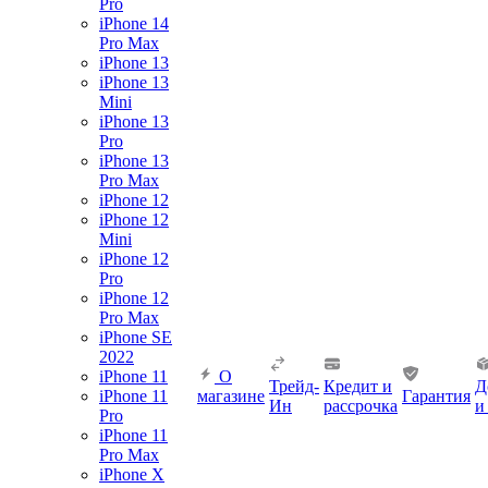
Pro
iPhone 14
Pro Max
iPhone 13
iPhone 13
Mini
iPhone 13
Pro
iPhone 13
Pro Max
iPhone 12
iPhone 12
Mini
iPhone 12
Pro
iPhone 12
Pro Max
iPhone SE
2022
iPhone 11
О
Трейд-
Кредит и
Д
iPhone 11
магазине
Гарантия
Ин
рассрочка
и
Pro
iPhone 11
Pro Max
iPhone X