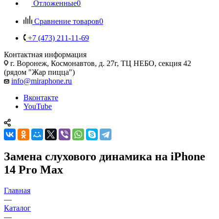
Отложенные
0
Сравнение товаров
0
+7 (473) 211-11-69
Контактная информация
г. Воронеж
,
Космонавтов, д. 27г, ТЦ НЕБО, секция 42
(рядом "Жар пицца")
info@miraphone.ru
Вконтакте
YouTube
Замена слухового динамика на iPhone
14 Pro Max
Главная
—
Каталог
—