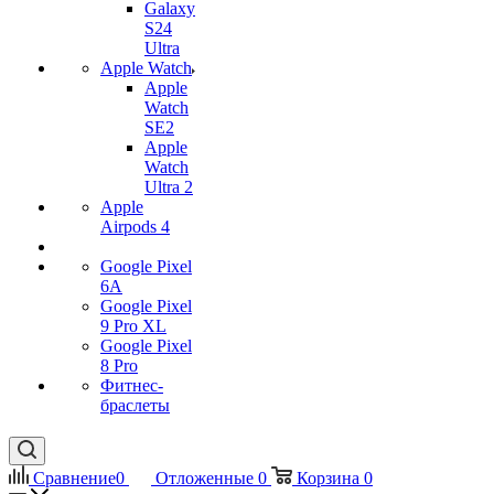
Galaxy
S24
Ultra
Apple Watch
Apple
Watch
SE2
Apple
Watch
Ultra 2
Apple
Airpods 4
Google Pixel
6A
Google Pixel
9 Pro XL
Google Pixel
8 Pro
Фитнес-
браслеты
Сравнение
0
Отложенные
0
Корзина
0