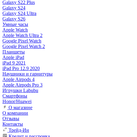
Galaxy S22 Plus
Galaxy S24
Galaxy S24 Ultra
Galaxy S26
Умные часы
Apple Watch
Apple Watch Ultra 2
Google Pixel Watch
Google Pixel Watch 2
Планшеты
Apple iPad
iPad 9 2021
iPad Pro 12.9 2020
Наушники и гарнитуры
Apple Airpods 4
Apple Airpods Pro 3
Игрушки Labubu
Смартфоны
Honor/Huawei
О магазине
О компании
Отзывы
Контакты
Трейд-Ин
Кредит и рассрочка